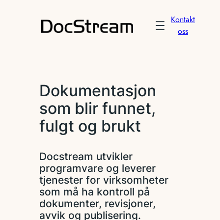
Hopp
Kontakt
til
oss
innhold
Dokumentasjon
som blir funnet,
fulgt og brukt
Docstream utvikler
programvare og leverer
tjenester for virksomheter
som må ha kontroll på
dokumenter, revisjoner,
avvik og publisering.