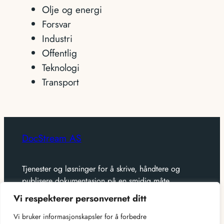
Olje og energi
Forsvar
Industri
Offentlig
Teknologi
Transport
DocStream AS
Tjenester og løsninger for å skrive, håndtere og
publisere dokumentasjon på en smidig måte.
Vi respekterer personvernet ditt
Vilkår og betingelser
Tjenester
Produkter
Vi bruker informasjonskapsler for å forbedre